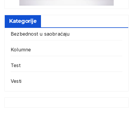
Kategorije
Bezbednost u saobraćaju
Kolumne
Test
Vesti