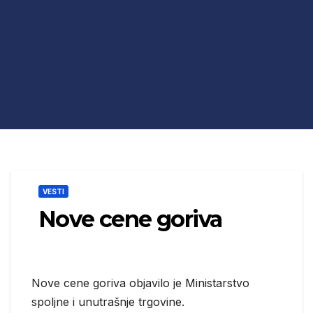
VESTI
Nove cene goriva
Nove cene goriva objavilo je Ministarstvo
spoljne i unutrašnje trgovine.