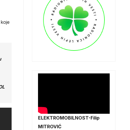
 koje
u
OL
ELEKTROMOBILNOST-Filip
MITROVIĆ