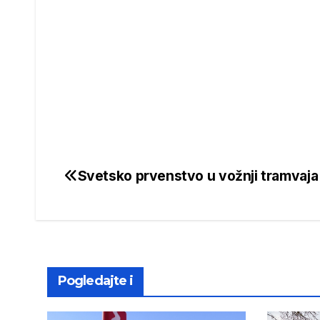
Svetsko prvenstvo u vožnji tramvaja
Post
navigation
Pogledajte i