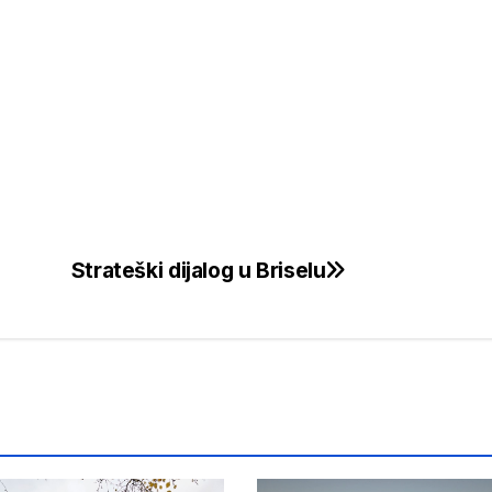
Strateški dijalog u Briselu