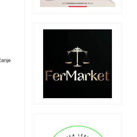
ćanje