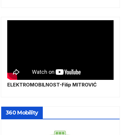
ELEKTROMOBILNOST-Filip MITROVIĆ
360 Mobility