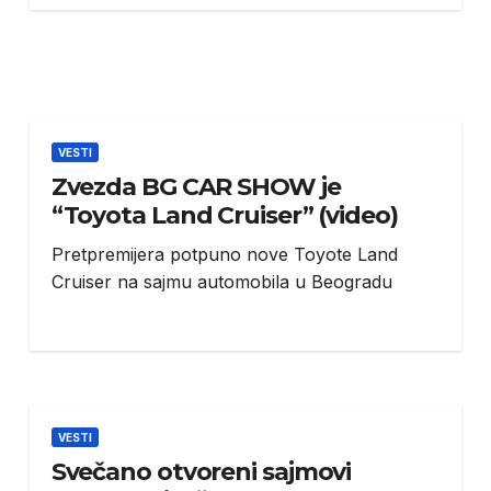
VESTI
Zvezda BG CAR SHOW je
“Toyota Land Cruiser” (video)
Pretpremijera potpuno nove Toyote Land
Cruiser na sajmu automobila u Beogradu
VESTI
Svečano otvoreni sajmovi