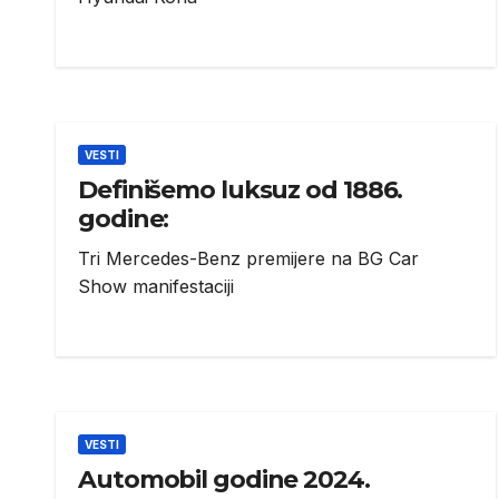
VESTI
Definišemo luksuz od 1886.
godine:
Tri Mercedes-Benz premijere na BG Car
Show manifestaciji
VESTI
Automobil godine 2024.