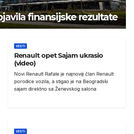
nsijske rezultate
VESTI
Renault opet Sajam ukrasio
(video)
Novi Renault Rafale je najnoviji član Renault
porodice vozila, a stigao je na Beogradski
sajam direktno sa Ženevskog salona
VESTI