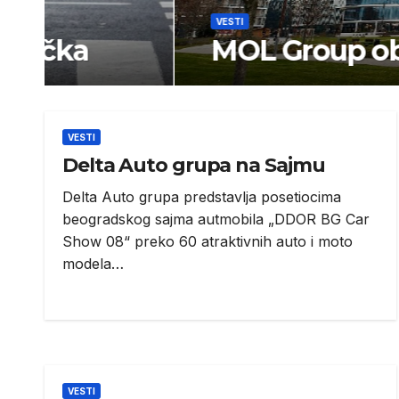
VESTI
MOL Group objavila fina
VESTI
Delta Auto grupa na Sajmu
Delta Auto grupa predstavlja posetiocima
beogradskog sajma autmobila „DDOR BG Car
Show 08“ preko 60 atraktivnih auto i moto
modela…
VESTI