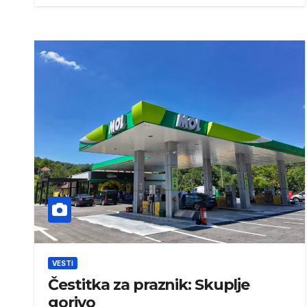
VESTI
Čestitka za praznik: Skuplje
gorivo