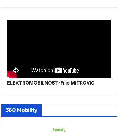
ELEKTROMOBILNOST-Filip MITROVIĆ
360 Mobility