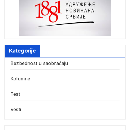
Kategorije
Bezbednost u saobraćaju
Kolumne
Test
Vesti