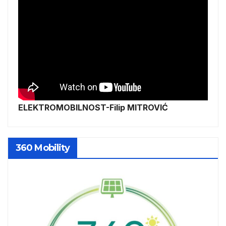
ELEKTROMOBILNOST-Filip MITROVIĆ
360 Mobility