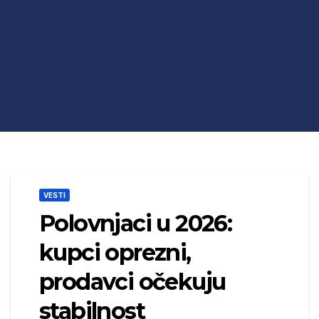
VESTI
Polovnjaci u 2026:
kupci oprezni,
prodavci očekuju
stabilnost