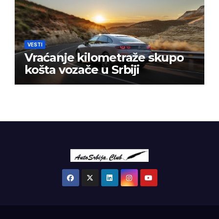
VESTI
Vraćanje kilometraže skupo
košta vozače u Srbiji