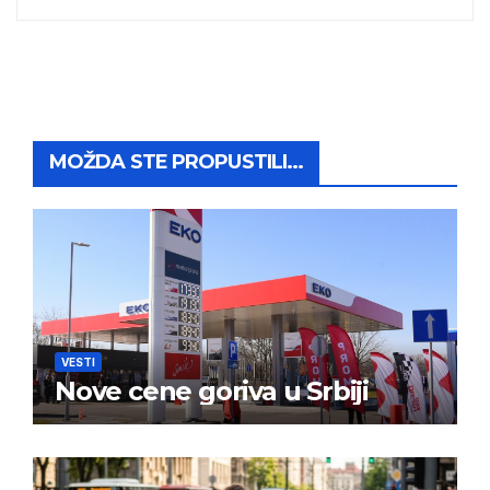
MOŽDA STE PROPUSTILI...
VESTI
Nove cene goriva u Srbiji