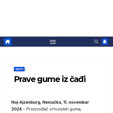
VESTI
Prave gume iz čađi
Noj-Ajzenburg, Nemačka, 11. novembar
2024
– Proizvođač vrhunskih guma,