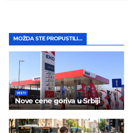
MOŽDA STE PROPUSTILI...
VESTI
Nove cene goriva u Srbiji