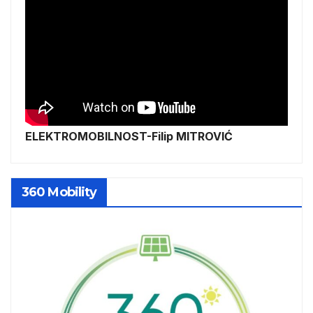
ELEKTROMOBILNOST-Filip MITROVIĆ
360 Mobility