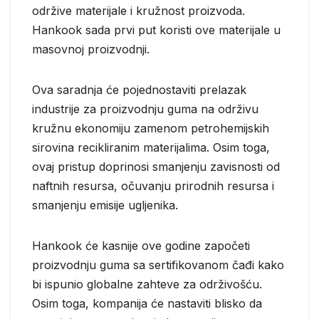
održive materijale i kružnost proizvoda.
Hankook sada prvi put koristi ove materijale u
masovnoj proizvodnji.
Ova saradnja će pojednostaviti prelazak
industrije za proizvodnju guma na održivu
kružnu ekonomiju zamenom petrohemijskih
sirovina recikliranim materijalima. Osim toga,
ovaj pristup doprinosi smanjenju zavisnosti od
naftnih resursa, očuvanju prirodnih resursa i
smanjenju emisije ugljenika.
Hankook će kasnije ove godine započeti
proizvodnju guma sa sertifikovanom čađi kako
bi ispunio globalne zahteve za održivošću.
Osim toga, kompanija će nastaviti blisko da