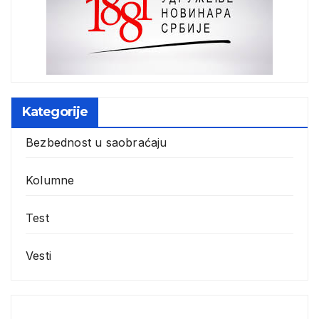
Kategorije
Bezbednost u saobraćaju
Kolumne
Test
Vesti