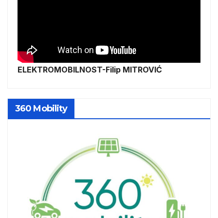
ELEKTROMOBILNOST-Filip MITROVIĆ
360 Mobility