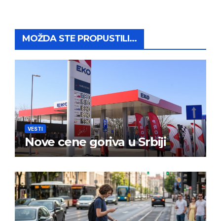
MOŽDA STE PROPUSTILI...
VESTI
Nove cene goriva u Srbiji