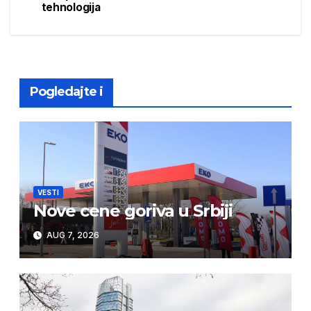
tehnologija
Pogledajte i
VESTI
Nove cene goriva u Srbiji
AUG 7, 2026