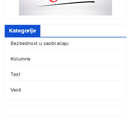
Kategorije
Bezbednost u saobraćaju
Kolumne
Test
Vesti