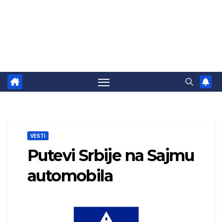
VESTI
Putevi Srbije na Sajmu
automobila