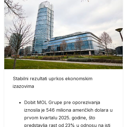
Stabilni rezultati uprkos ekonomskim
izazovima
Dobit MOL Grupe pre oporezivanja
iznosila je 546 miliona američkih dolara u
prvom kvartalu 2025. godine, što
predstavlja rast od 23% u odnosu na isti