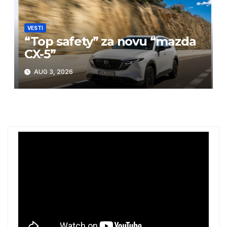
VESTI
“Top safety” za novu “mazda
CX-5”
AUG 3, 2026