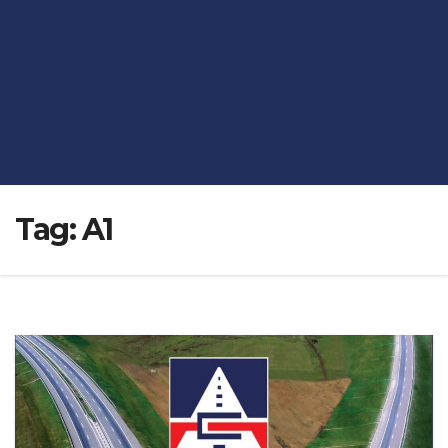
Tag:
A1