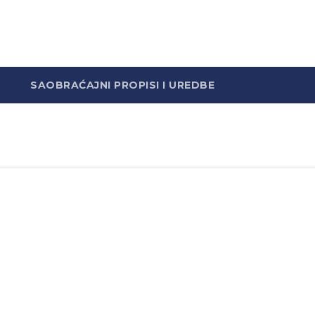
SAOBRAĆAJNI PROPISI I UREDBE