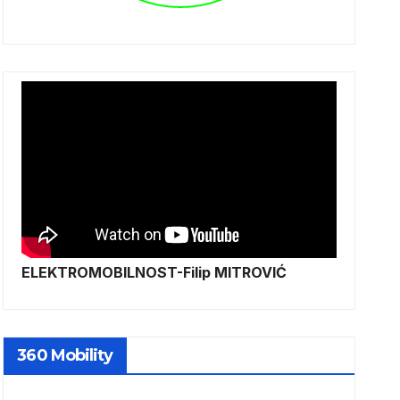
ELEKTROMOBILNOST-Filip MITROVIĆ
360 Mobility