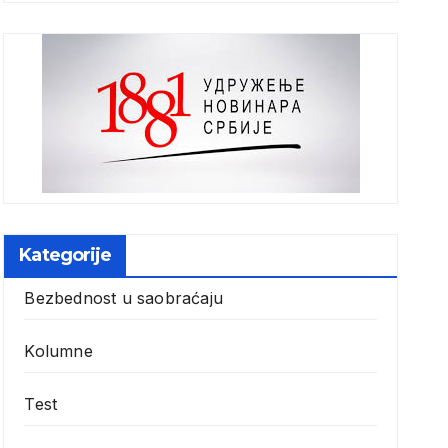
Kategorije
Bezbednost u saobraćaju
Kolumne
Test