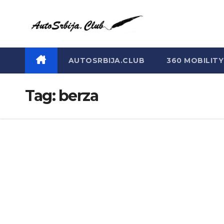
Skip
to
content
AUTOSRBIJA.CLUB
360 MOBILITY
Tag:
berza