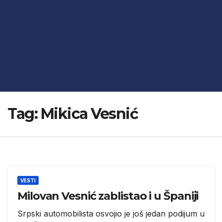
Tag:
Mikica Vesnić
VESTI
Milovan Vesnić zablistao i u Španiji
Srpski automobilista osvojio je još jedan podijum u