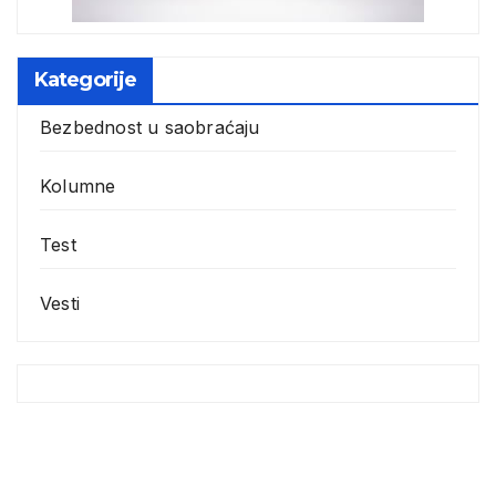
Kategorije
Bezbednost u saobraćaju
Kolumne
Test
Vesti