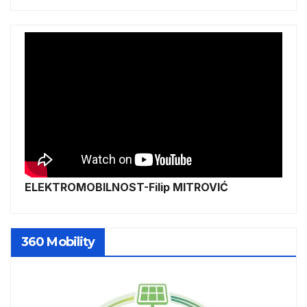
ELEKTROMOBILNOST-Filip MITROVIĆ
360 Mobility