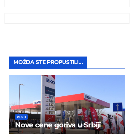
MOŽDA STE PROPUSTILI...
VESTI
Nove cene goriva u Srbiji