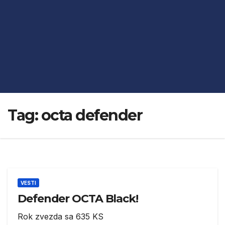
Tag:
octa defender
VESTI
Defender OCTA Black!
Rok zvezda sa 635 KS