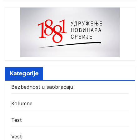
Kategorije
Bezbednost u saobraćaju
Kolumne
Test
Vesti