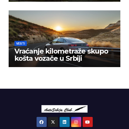
VESTI
Vraćanje kilometraže skupo
košta vozače u Srbiji