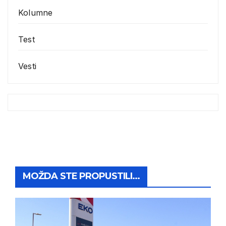
Kolumne
Test
Vesti
MOŽDA STE PROPUSTILI...