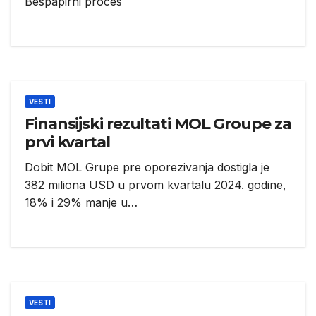
Bespapirni proces
VESTI
Finansijski rezultati MOL Groupe za
prvi kvartal
Dobit MOL Grupe pre oporezivanja dostigla je
382 miliona USD u prvom kvartalu 2024. godine,
18% i 29% manje u…
VESTI