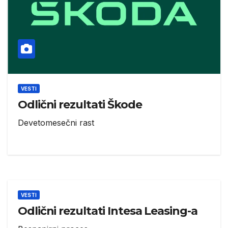
VESTI
Odlični rezultati Škode
Devetomesečni rast
VESTI
Odlični rezultati Intesa Leasing-a