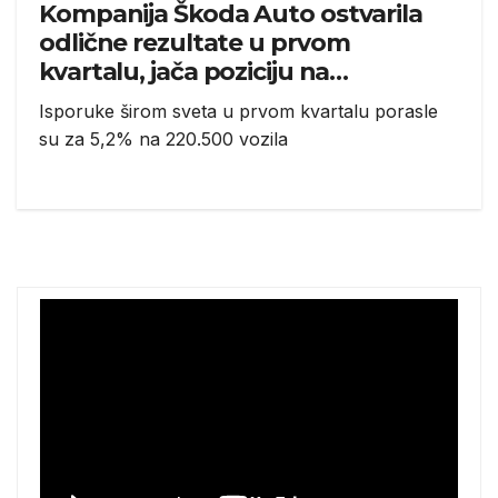
Kompanija Škoda Auto ostvarila
odlične rezultate u prvom
kvartalu, jača poziciju na
evropskom tržištu
Isporuke širom sveta u prvom kvartalu porasle
su za 5,2% na 220.500 vozila