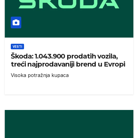
VESTI
Škoda: 1.043.900 prodatih vozila,
treći najprodavaniji brend u Evropi
Visoka potražnja kupaca