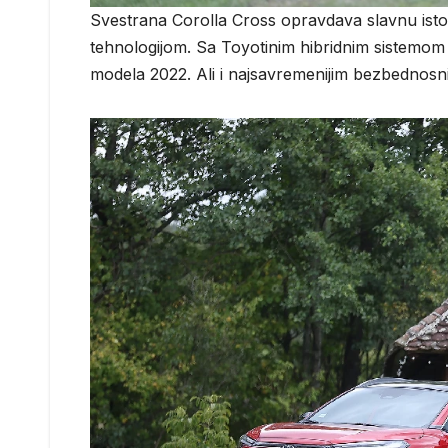
Svestrana Corolla Cross opravdava slavnu isto
tehnologijom. Sa Toyotinim hibridnim sistemom
modela 2022. Ali i najsavremenijim bezbednosn