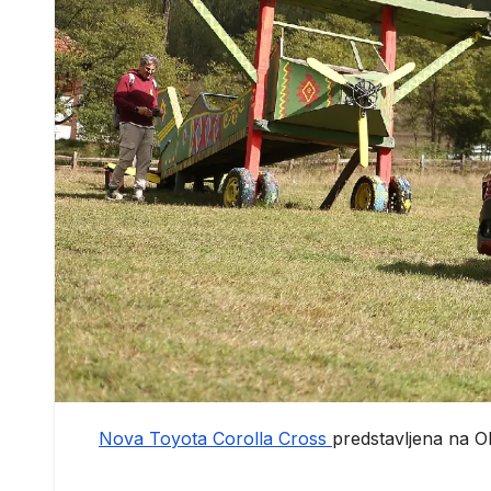
Nova Toyota Corolla Cross
predstavljena na Ol