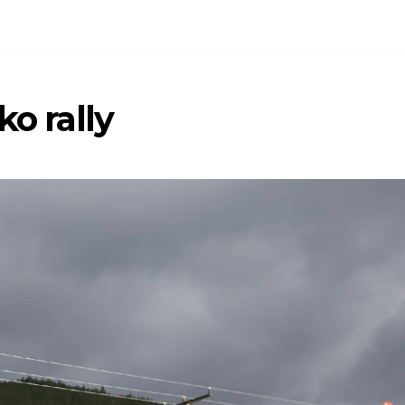
ko rally