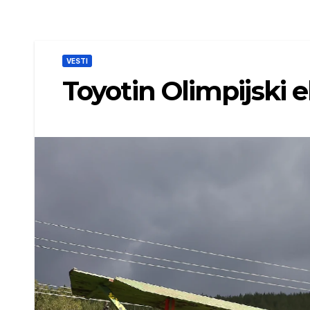
VESTI
Toyotin Olimpijski e