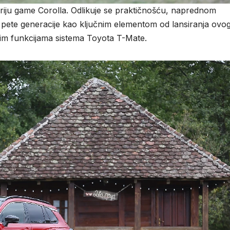
riju game Corolla. Odlikuje se praktičnošću, naprednom
 pete generacije kao ključnim elementom od lansiranja ovo
im funkcijama sistema Toyota T-Mate.