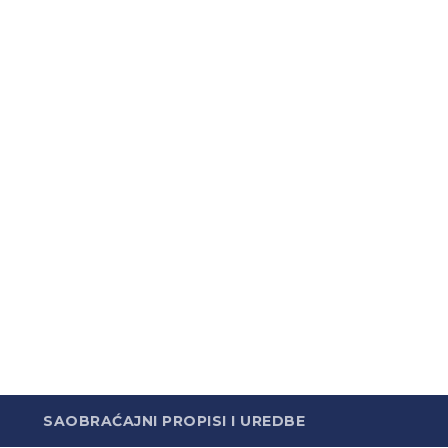
SAOBRAĆAJNI PROPISI I UREDBE