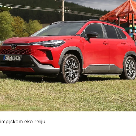
impijskom eko reliju.