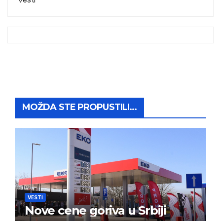
MOŽDA STE PROPUSTILI...
VESTI
Nove cene goriva u Srbiji