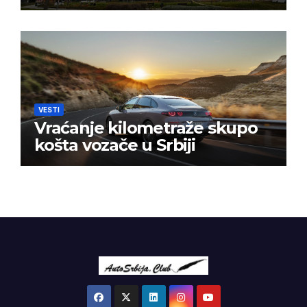
VESTI
Vraćanje kilometraže skupo
košta vozače u Srbiji