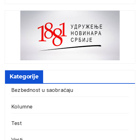
Kategorije
Bezbednost u saobraćaju
Kolumne
Test
Vesti