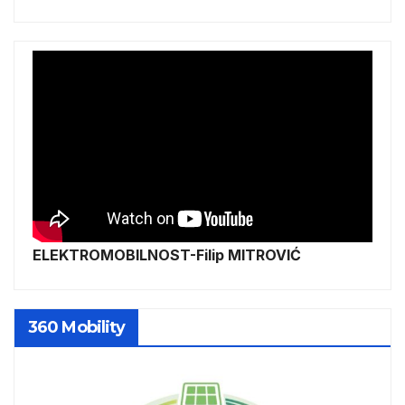
ELEKTROMOBILNOST-Filip MITROVIĆ
360 Mobility