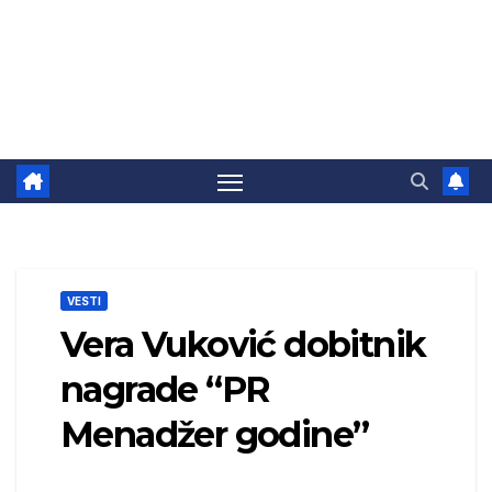
VESTI
Vera Vuković dobitnik
nagrade “PR
Menadžer godine”