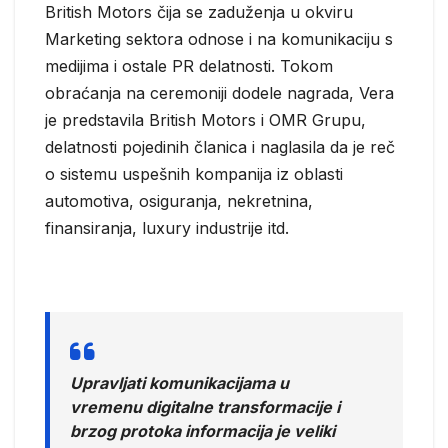
British Motors čija se zaduženja u okviru
Marketing sektora odnose i na komunikaciju s
medijima i ostale PR delatnosti. Tokom
obraćanja na ceremoniji dodele nagrada, Vera
je predstavila British Motors i OMR Grupu,
delatnosti pojedinih članica i naglasila da je reč
o sistemu uspešnih kompanija iz oblasti
automotiva, osiguranja, nekretnina,
finansiranja, luxury industrije itd.
Upravljati komunikacijama u
vremenu digitalne transformacije i
brzog protoka informacija je veliki