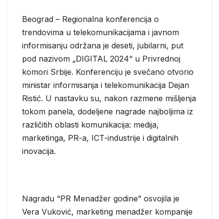
Beograd – Regionalna konferencija o
trendovima u telekomunikacijama i javnom
informisanju održana je deseti, jubilarni, put
pod nazivom „DIGITAL 2024“ u Privrednoj
komori Srbije. Konferenciju je svečano otvorio
ministar informisanja i telekomunikacija Dejan
Ristić. U nastavku su, nakon razmene mišljenja
tokom panela, dodeljene nagrade najboljima iz
različitih oblasti komunikacija: medija,
marketinga, PR-a, ICT-industrije i digitalnih
inovacija.
Nagradu “PR Menadžer godine” osvojila je
Vera Vuković, marketing menadžer kompanije