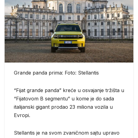
Grande panda prima: Foto: Stellantis
“Fijat grande panda” kreće u osvajanje tržišta u
“Fijatovom B segmentu” u kome je do sada
italijanski gigant prodao 23 miliona vozila u
Evropi.
Stellantis je na svom zvaničnom sajtu upravo