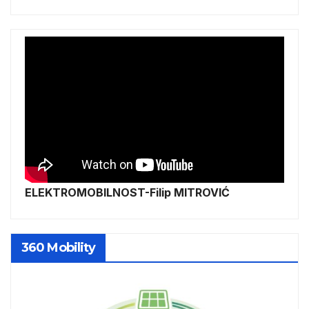
ELEKTROMOBILNOST-Filip MITROVIĆ
360 Mobility