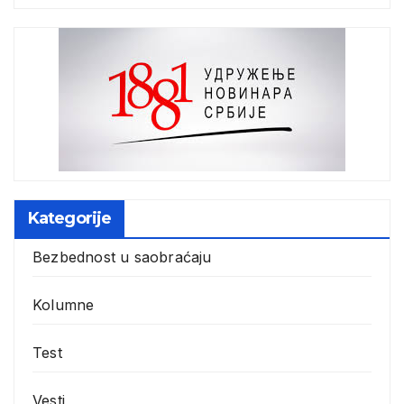
Kategorije
Bezbednost u saobraćaju
Kolumne
Test
Vesti