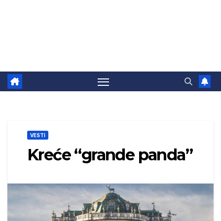
VESTI
Kreće “grande panda”