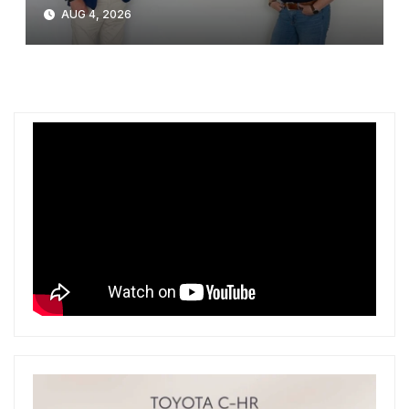
BPW Aftermarket grupe
AUG 4, 2026