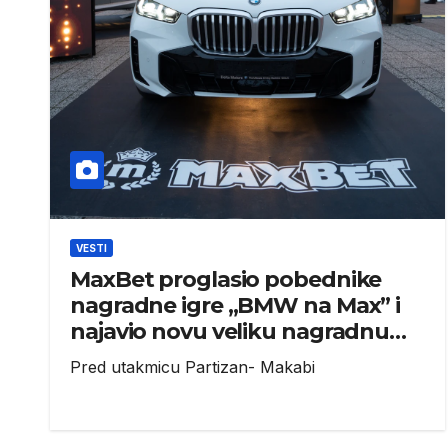
VESTI
MaxBet proglasio pobednike
nagradne igre „BMW na Max” i
najavio novu veliku nagradnu
igru sa 18 vrednih nagrada
Pred utakmicu Partizan- Makabi