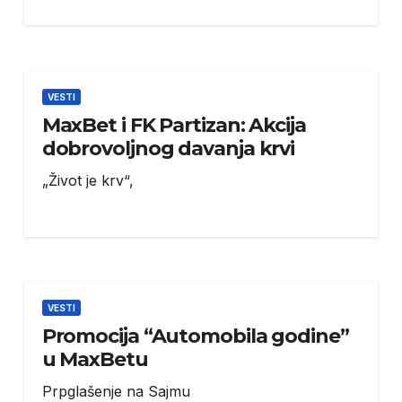
VESTI
MaxBet i FK Partizan: Akcija
dobrovoljnog davanja krvi
„Život je krv“,
VESTI
Promocija “Automobila godine”
u MaxBetu
Prpglašenje na Sajmu