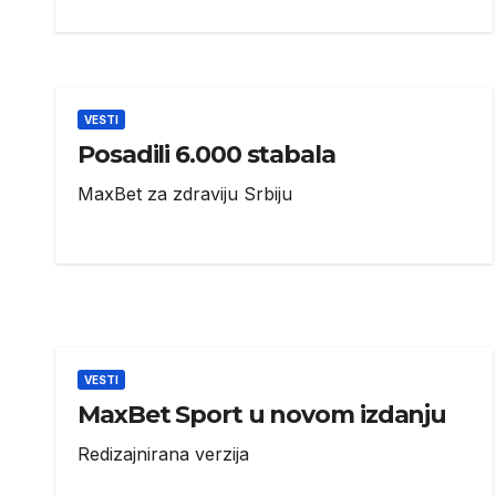
VESTI
Posadili 6.000 stabala
MaxBet za zdraviju Srbiju
VESTI
MaxBet Sport u novom izdanju
Redizajnirana verzija