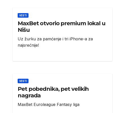
VESTI
MaxBet otvorio premium lokal u
Nišu
Uz žurku za pamćenje i tri iPhone-a za
najsrećnije!
VESTI
Pet pobednika, pet velikih
nagrada
MaxBet Euroleague Fantasy liga