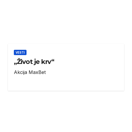
VESTI
„Život je krv“
Akcija MaxBet