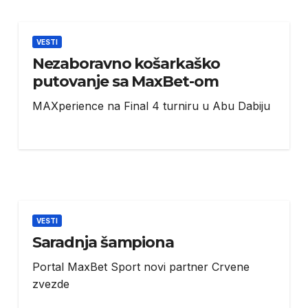
VESTI
Nezaboravno košarkaško
putovanje sa MaxBet-om
MAXperience na Final 4 turniru u Abu Dabiju
VESTI
Saradnja šampiona
Portal MaxBet Sport novi partner Crvene
zvezde