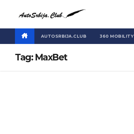
Skip
to
content
AUTOSRBIJA.CLUB
360 MOBILITY
Tag:
MaxBet